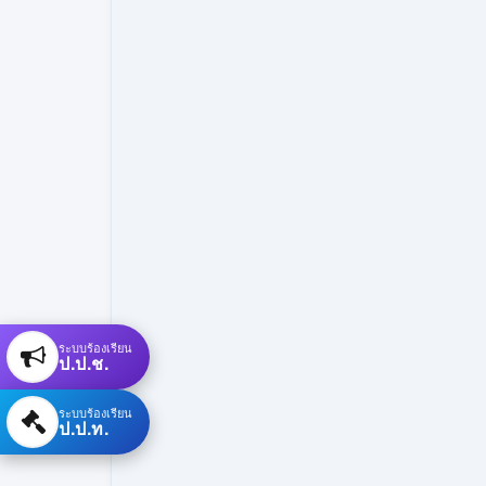
ระบบร้องเรียน
ป.ป.ช.
ระบบร้องเรียน
ป.ป.ท.