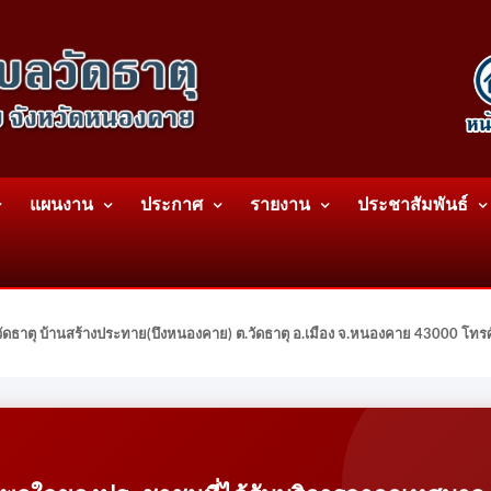
แผนงาน
ประกาศ
รายงาน
ประชาสัมพันธ์
ดธาตุ บ้านสร้างประทาย(บึงหนองคาย) ต.วัดธาตุ อ.เมือง จ.หนองคาย 43000 โท