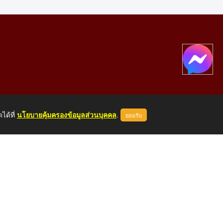
ได้ที่
นโยบายคุ้มครองข้อมูลส่วนบุคคล
.
ยอมรับ
องคาย 43000