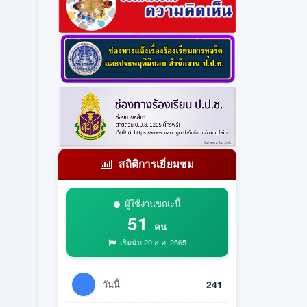
สถิติการเยี่ยมชม
ผู้ใช้งานขณะนี้
51
คน
เริ่มนับ 20 ส.ค. 2565
วันนี้
241