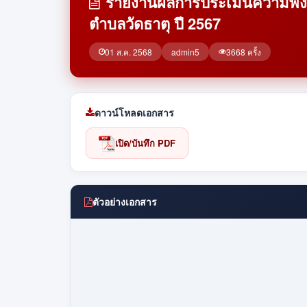
รายงานผลการประเมินความพีง
ตำบลวัดธาตุ ปี 2567
01 ส.ค. 2568
admin5
3668 ครั้ง
ดาวน์โหลดเอกสาร
เปิด/บันทึก PDF
ตัวอย่างเอกสาร