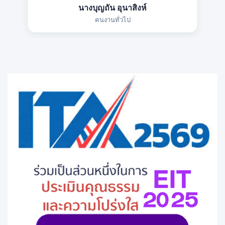
นางบุญถัน อุนาสิงห์
คนงานทั่วไป