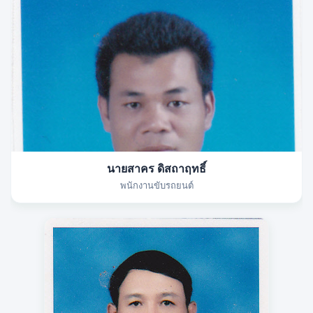
นายสาคร ดิสถาฤทธิ์
พนักงานขับรถยนต์