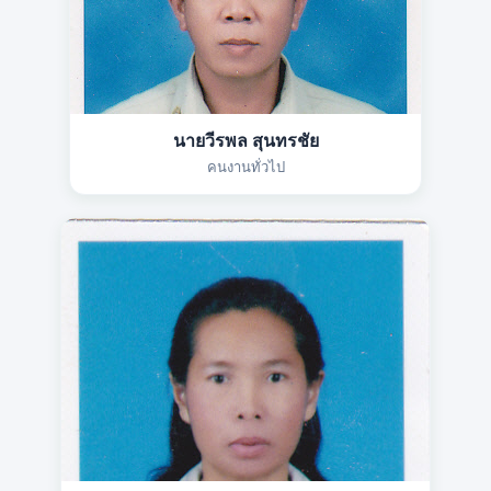
นายวีรพล สุนทรชัย
คนงานทั่วไป