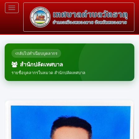
Toggle
navigation
กลับไปทำเนียบบุคลากร
สำนักปลัดเทศบาล
รายชื่อบุคลากรในหมวด สำนักปลัดเทศบาล