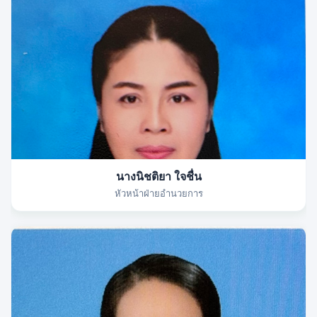
นางนิชติยา ใจชื่น
หัวหน้าฝ่ายอำนวยการ