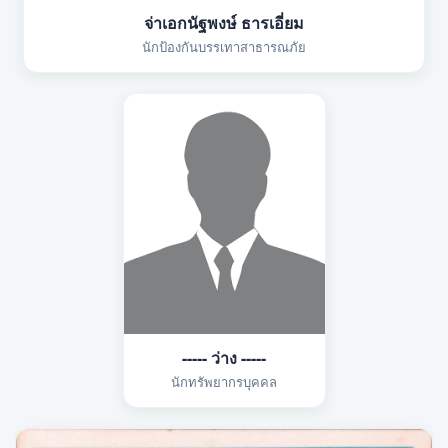
จ่าเอกนัฐพงษ์ ธารเอี่ยม
นักป้องกันบรรเทาสาธารณภัย
----- ว่าง -----
นักทรัพยากรบุคคล