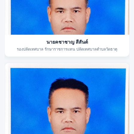
นายคชาชาญ สีสันต์
รองปลัดเทศบาล รักษาราชการแทน ปลัดเทศบาลตำบลวัดธาตุ