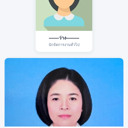
-------ว่าง---------
นักจัดการงานทั่วไป