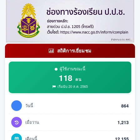
สถิติการเยี่ยมชม
ผู้ใช้งานขณะนี้
118
คน
เริ่มนับ 20 ส.ค. 2565
วันนี้
864
เมื่อวาน
1,213
เดือนนี้
12,155