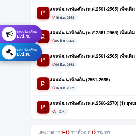
แผนพัฒนาท้องถิ่น (พ.ศ.2561-2565) เพิ่มเติม 
10 ส.ค. 2563
ระบบร้องเรียน
แผนพัฒนาท้องถิ่น (พ.ศ.2561-2565) เพิ่มเติม 
ป.ป.ช.
05 มิ.ย. 2563
ระบบร้องเรียน
ป.ป.ท.
แผนพัฒนาท้องถิ่น (พ.ศ.2561-2565) เพิ่มเติม 
04 มี.ค. 2563
แผนพัฒนาท้องถิ่น (2561-2565)
16 ก.ค. 2562
แผนพัฒนาท้องถิ่น (พ.ศ.2566-2570) (1) ยุทธศา
/ - มี.ค.
แสดงรายการ
1–15
จากทั้งหมด
15
รายการ