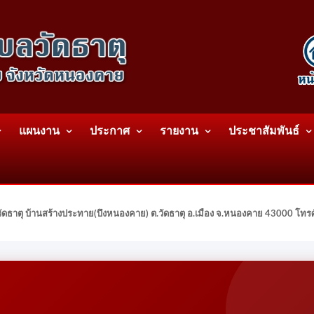
แผนงาน
ประกาศ
รายงาน
ประชาสัมพันธ์
ดธาตุ บ้านสร้างประทาย(บึงหนองคาย) ต.วัดธาตุ อ.เมือง จ.หนองคาย 43000 โท