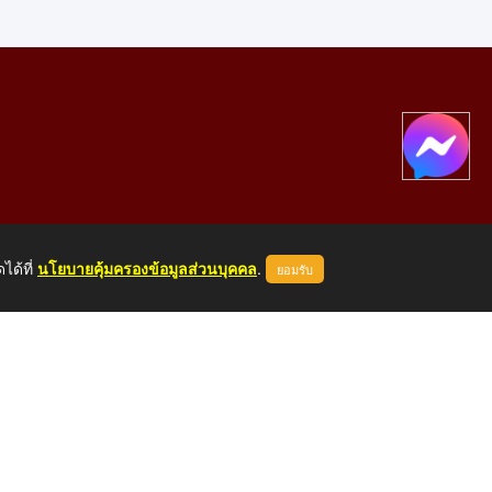
ได้ที่
นโยบายคุ้มครองข้อมูลส่วนบุคคล
.
ยอมรับ
องคาย 43000