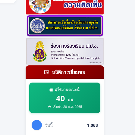
สถิติการเยี่ยมชม
ผู้ใช้งานขณะนี้
40
คน
เริ่มนับ 20 ส.ค. 2565
วันนี้
1,063