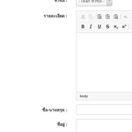
หัวข้อ :
- เลือก หัวข้อ -
:
รายละเอียด :
body
ชื่อ-นามสกุล :
ที่อยู่ :