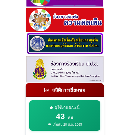
สถิติการเยี่ยมชม
ผู้ใช้งานขณะนี้
43
คน
เริ่มนับ 20 ส.ค. 2565