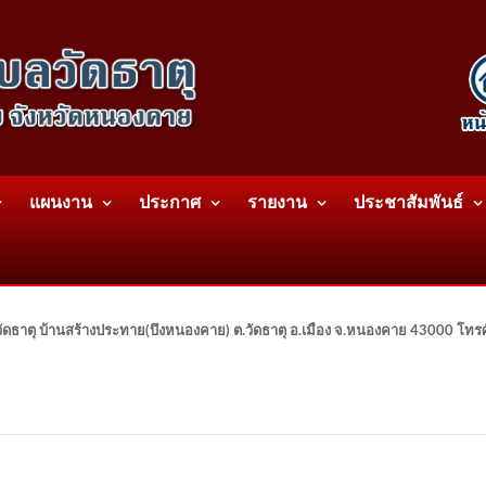
แผนงาน
ประกาศ
รายงาน
ประชาสัมพันธ์
ดธาตุ บ้านสร้างประทาย(บึงหนองคาย) ต.วัดธาตุ อ.เมือง จ.หนองคาย 43000 โท