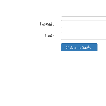
โทรศัพท์ :
อีเมล์ :
ส่งความคิดเห็น