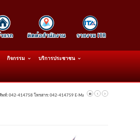
กิจกรรม
บริการประชาชน
รศัพท์: 042-414758 โทรสาร: 042-414759 E-Mail: wattatnk@gmail.com