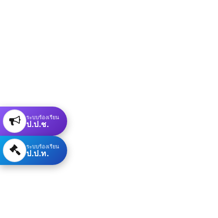
ระบบร้องเรียน
ป.ป.ช.
ระบบร้องเรียน
ป.ป.ท.