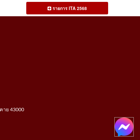
รายการ ITA 2568
องคาย 43000