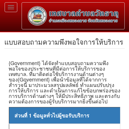
Toggle
navigation
แบบสอบถามความพึงพอใจการให้บริการ
{Government} ได้จัดทำแบบสอบถามความพึง
พอใจของประชาชนที่มีต่อการให้บริการของ
เทศบาล. ที่มาติดต่อใช้บริการงานด้านต่างๆ
ของ{Government} เพื่อนำข้อมูลที่ได้จากการ
สำรวจนี้ มาประมวลสรุปผลลัพธ์ ทำแผนปรับปรุง
การให้บริการ และดำเนินการแก้ไขข้อบกพร่องของ
การบริการด้านต่างๆ ให้มีประสิทธิภาพ และตรงกับ
ความต้องการของผู้รับบริการมากยิ่งขึ้นต่อไป
ส่วนที่ 1 ข้อมูลทั่วไปผู้ขอรับบริการ