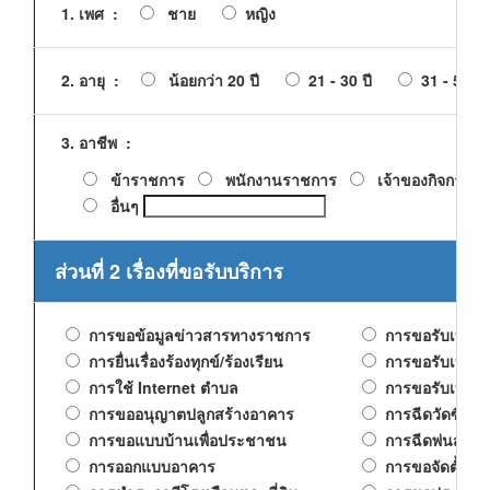
1. เพศ :
ชาย
หญิง
2. อายุ :
น้อยกว่า 20 ปี
21 - 30 ปี
31 - 50 ปี
3. อาชีพ :
ข้าราชการ
พนักงานราชการ
เจ้าของกิจการ
อื่นๆ
ส่วนที่ 2 เรื่องที่ขอรับบริการ
การขอข้อมูลข่าวสารทางราชการ
การขอรับเบี้ยยังช
การยื่นเรื่องร้องทุกข์/ร้องเรียน
การขอรับเบี้ยยั
การใช้ Internet ตำบล
การขอรับเบี้ยยัง
การขออนุญาตปลูกสร้างอาคาร
การฉีดวัดซีนป้อ
การขอแบบบ้านเพื่อประชาชน
การฉีดพ่นสารเคม
การออกแบบอาคาร
การขอจัดตั้งส