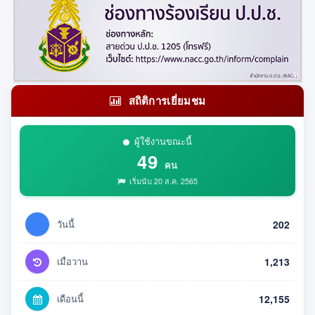
สถิติการเยี่ยมชม
ผู้ใช้งานขณะนี้
49
คน
เริ่มนับ 20 ส.ค. 2565
วันนี้
202
เมื่อวาน
1,213
เดือนนี้
12,155