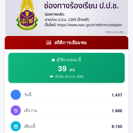
สถิติการเยี่ยมชม
ผู้ใช้งานขณะนี้
39
คน
เริ่มนับ 20 ส.ค. 2565
วันนี้
1,437
เมื่อวาน
1,686
เดือนนี้
9,150