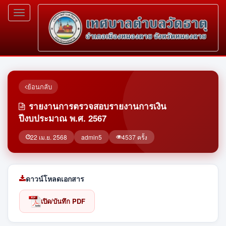
Toggle
navigation
ย้อนกลับ
รายงานการตรวจสอบรายงานการเงิน
ปีงบประมาณ พ.ศ. 2567
22 เม.ย. 2568
admin5
4537 ครั้ง
ดาวน์โหลดเอกสาร
เปิด/บันทึก PDF