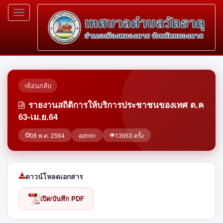
Toggle
navigation
ย้อนกลับ
รายงานสถิติการให้บริการประชาชนของเทศ ต.ค
63-เม.ย.64
08 พ.ค. 2564
admin
13663 ครั้ง
ดาวน์โหลดเอกสาร
เปิด/บันทึก PDF