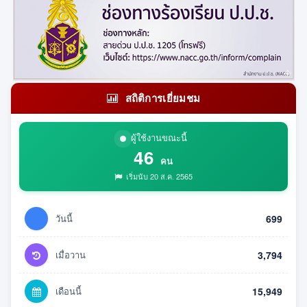
สถิติการเยี่ยมชม
ผู้ใช้งานขณะนี้
46
คน
เริ่มนับ 20 ส.ค. 2565
วันนี้
699
เมื่อวาน
3,794
เดือนนี้
15,949