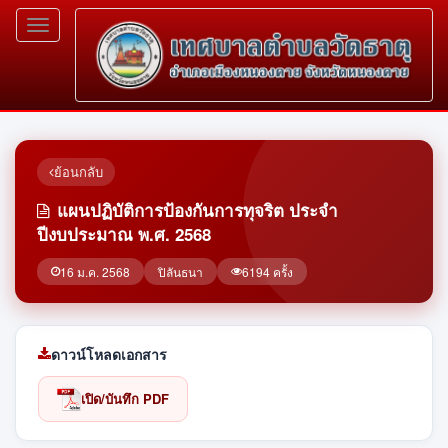
Toggle
navigation
ย้อนกลับ
แผนปฏิบัติการป้องกันการทุจริต ประจำ
ปีงบประมาณ พ.ศ. 2568
16 ม.ค. 2568
ปิลันธนา
6194 ครั้ง
ดาวน์โหลดเอกสาร
เปิด/บันทึก PDF