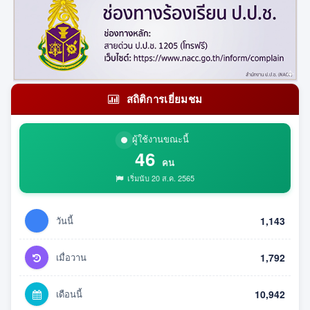
สถิติการเยี่ยมชม
ผู้ใช้งานขณะนี้
46
คน
เริ่มนับ 20 ส.ค. 2565
วันนี้
1,143
เมื่อวาน
1,792
เดือนนี้
10,942