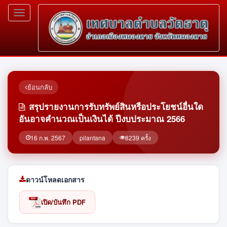
Toggle
navigation
ย้อนกลับ
สรุปรายงานการรับทรัพย์สินหรือประโยชน์อื่นใด
อันอาจคำนวณเป็นเงินได้ ปีงบประมาณ 2566
16 ก.พ. 2567
pilantana
8239 ครั้ง
ดาวน์โหลดเอกสาร
เปิด/บันทึก PDF