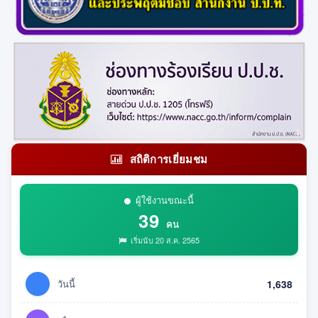
สถิติการเยี่ยมชม
ผู้ใช้งานขณะนี้
39
คน
เริ่มนับ 20 ส.ค. 2565
วันนี้
1,638