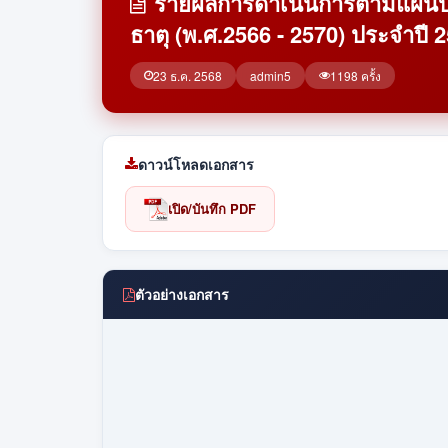
รายผลการดำเนินการตามแผนปฏิ
ธาตุ (พ.ศ.2566 - 2570) ประจำปี 
23 ธ.ค. 2568
admin5
1198 ครั้ง
ดาวน์โหลดเอกสาร
เปิด/บันทึก PDF
ตัวอย่างเอกสาร