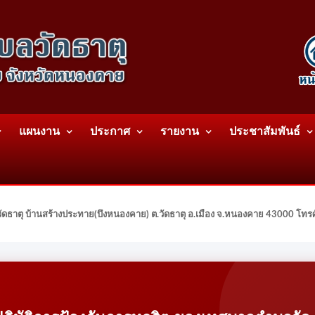
แผนงาน
ประกาศ
รายงาน
ประชาสัมพันธ์
ดธาตุ บ้านสร้างประทาย(บึงหนองคาย) ต.วัดธาตุ อ.เมือง จ.หนองคาย 43000 โท