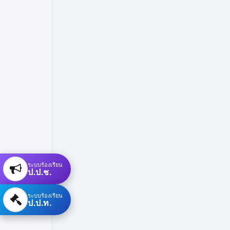
ระบบร้องเรียน
ป.ป.ช.
ระบบร้องเรียน
ป.ป.ท.