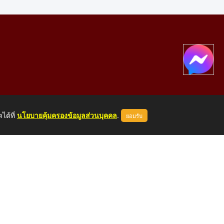
ได้ที่
นโยบายคุ้มครองข้อมูลส่วนบุคคล
.
ยอมรับ
องคาย 43000