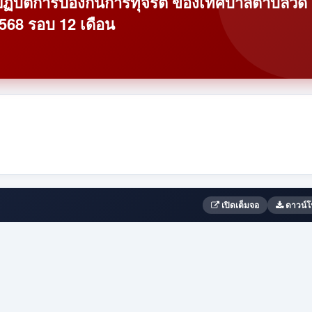
บัติการป้องกันการทุจริต ของเทศบาลตำบลวัด
2568 รอบ 12 เดือน
เปิดเต็มจอ
ดาวน์โ