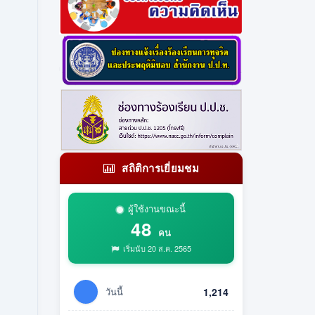
สถิติการเยี่ยมชม
ผู้ใช้งานขณะนี้
48
คน
เริ่มนับ 20 ส.ค. 2565
วันนี้
1,214