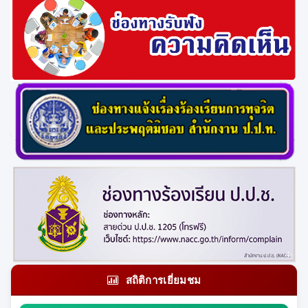
สถิติการเยี่ยมชม