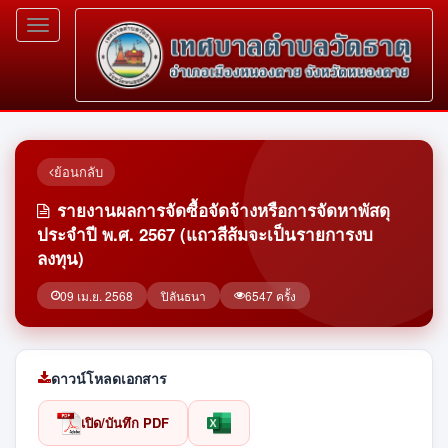
Toggle
navigation
ย้อนกลับ
รายงานผลการจัดซื้อจัดจ้างหรือการจัดหาพัสดุ
ประจำปี พ.ศ. 2567 (แถวสีส้มจะเป็นรายการงบ
ลงทุน)
09 เม.ย. 2568
ปิลันธนา
6547 ครั้ง
ดาวน์โหลดเอกสาร
เปิด/บันทึก PDF