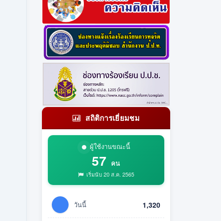
สถิติการเยี่ยมชม
ผู้ใช้งานขณะนี้
57
คน
เริ่มนับ 20 ส.ค. 2565
วันนี้
1,320