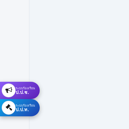
ระบบร้องเรียน
ป.ป.ช.
ระบบร้องเรียน
ป.ป.ท.