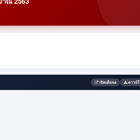
มาณ 2563
เปิดเต็มจอ
ดาวน์โ