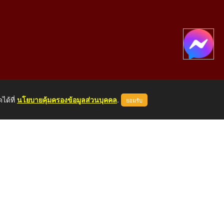
ได้ที่
นโยบายคุ้มครองข้อมูลส่วนบุคคล
.
ยอมรับ
องคาย 43000