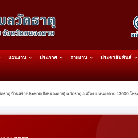
แผนงาน
ประกาศ
รายงาน
ประชาสัมพันธ์
ดธาตุ บ้านสร้างประทาย(บึงหนองคาย) ต.วัดธาตุ อ.เมือง จ.หนองคาย 43000 โท