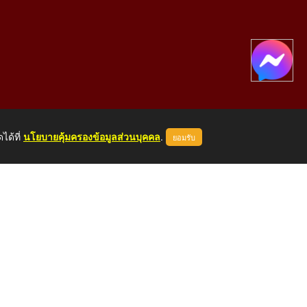
ได้ที่
นโยบายคุ้มครองข้อมูลส่วนบุคคล
.
ยอมรับ
องคาย 43000