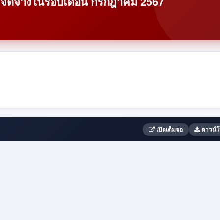
อจัดจ้างในรอบเดือน กรกฎาคม 2567
เปิดเต็มจอ
ดาวน์โ