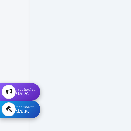
ระบบร้องเรียน
ป.ป.ช.
ระบบร้องเรียน
ป.ป.ท.