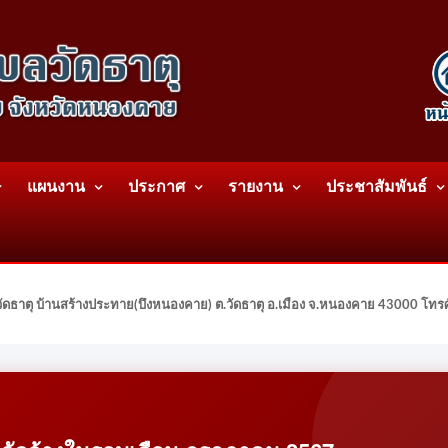
แผนงาน
ประกาศ
รายงาน
ประชาสัมพันธ์
ดธาตุ บ้านสร้างประทาย(บึงหนองคาย) ต.วัดธาตุ อ.เมือง จ.หนองคาย 43000 โท