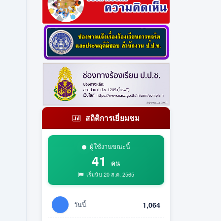
สถิติการเยี่ยมชม
ผู้ใช้งานขณะนี้
41
คน
เริ่มนับ 20 ส.ค. 2565
วันนี้
1,064