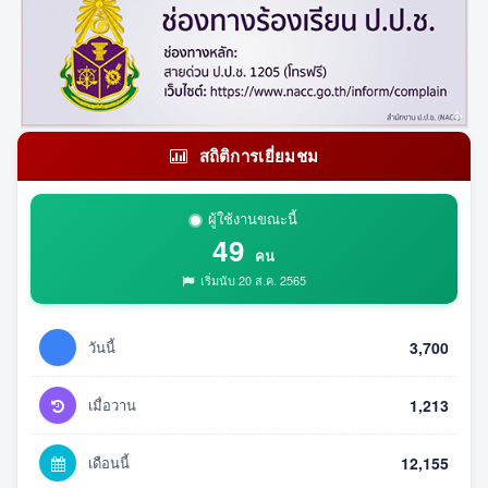
สถิติการเยี่ยมชม
ผู้ใช้งานขณะนี้
49
คน
เริ่มนับ 20 ส.ค. 2565
วันนี้
3,700
เมื่อวาน
1,213
เดือนนี้
12,155