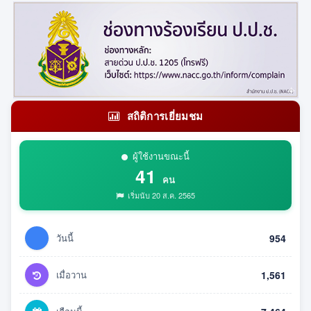
สถิติการเยี่ยมชม
ผู้ใช้งานขณะนี้
41
คน
เริ่มนับ 20 ส.ค. 2565
วันนี้
954
เมื่อวาน
1,561