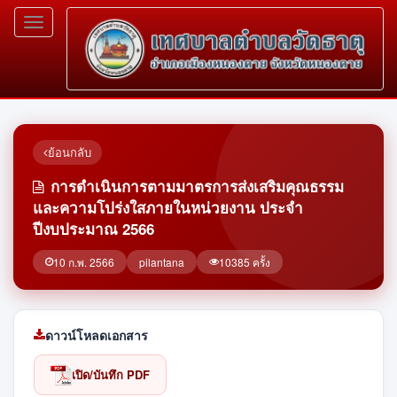
Toggle
navigation
ย้อนกลับ
การดำเนินการตามมาตรการส่งเสริมคุณธรรม
และความโปร่งใสภายในหน่วยงาน ประจำ
ปีงบประมาณ 2566
10 ก.พ. 2566
pilantana
10385 ครั้ง
ดาวน์โหลดเอกสาร
เปิด/บันทึก PDF