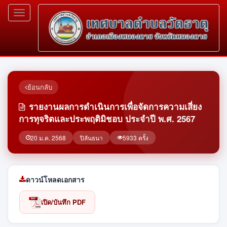
Toggle
navigation
ย้อนกลับ
รายงานผลการดำเนินการเพื่อจัดการความเสี่ยง
การทุจริตและประพฤติมิชอบ ประจำปี พ.ศ. 2567
20 ม.ค. 2568
ปิลันธนา
5933 ครั้ง
ดาวน์โหลดเอกสาร
เปิด/บันทึก PDF