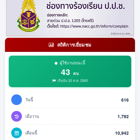
สถิติการเยี่ยมชม
ผู้ใช้งานขณะนี้
43
คน
เริ่มนับ 20 ส.ค. 2565
วันนี้
616
เมื่อวาน
1,792
เดือนนี้
10,942