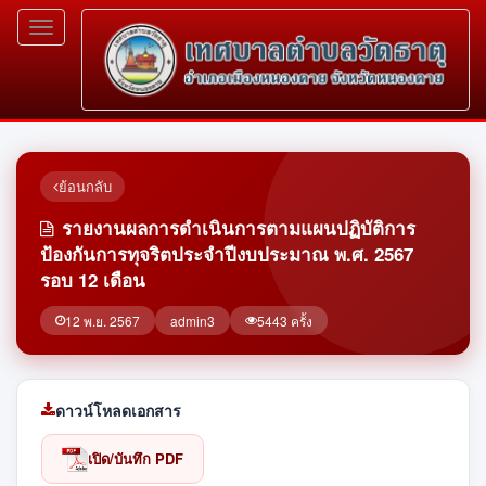
Toggle
navigation
ย้อนกลับ
รายงานผลการดำเนินการตามแผนปฏิบัติการ
ป้องกันการทุจริตประจำปีงบประมาณ พ.ศ. 2567
รอบ 12 เดือน
12 พ.ย. 2567
admin3
5443 ครั้ง
ดาวน์โหลดเอกสาร
เปิด/บันทึก PDF