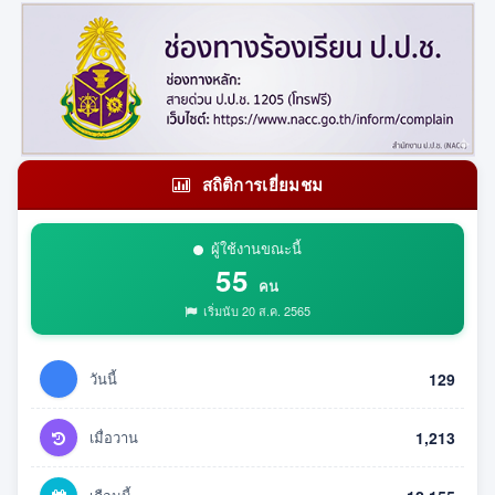
สถิติการเยี่ยมชม
ผู้ใช้งานขณะนี้
55
คน
เริ่มนับ 20 ส.ค. 2565
วันนี้
129
เมื่อวาน
1,213