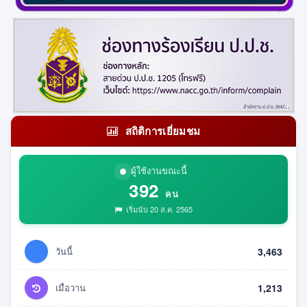
สถิติการเยี่ยมชม
ผู้ใช้งานขณะนี้
392
คน
เริ่มนับ 20 ส.ค. 2565
วันนี้
3,463
เมื่อวาน
1,213