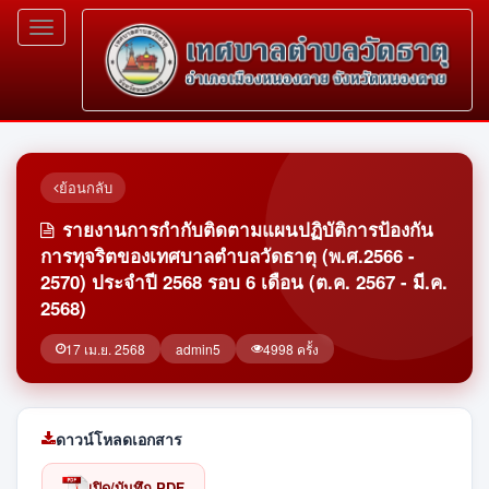
Toggle
navigation
ย้อนกลับ
รายงานการกำกับติดตามแผนปฏิบัติการป้องกัน
การทุจริตของเทศบาลตำบลวัดธาตุ (พ.ศ.2566 -
2570) ประจำปี 2568 รอบ 6 เดือน (ต.ค. 2567 - มี.ค.
2568)
17 เม.ย. 2568
admin5
4998 ครั้ง
ดาวน์โหลดเอกสาร
เปิด/บันทึก PDF