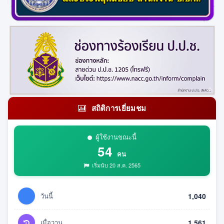
สถิติการเยี่ยมชม
ผู้ใช้งานขณะนี้
54
คน
เริ่มนับ 20 ส.ค. 2565
วันนี้
1,040
เมื่อวาน
1,561