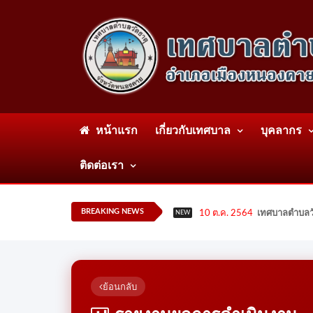
หน้าแรก
เกี่ยวกับเทศบาล
บุคลากร
ติดต่อเรา
BREAKING NEWS
10 ต.ค. 2564
เทศบาลตำบลวั
NEW
ย้อนกลับ