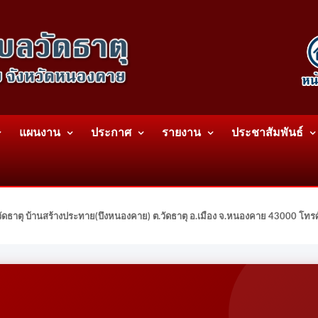
แผนงาน
ประกาศ
รายงาน
ประชาสัมพันธ์
ดธาตุ บ้านสร้างประทาย(บึงหนองคาย) ต.วัดธาตุ อ.เมือง จ.หนองคาย 43000 โท