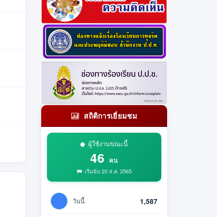
สถิติการเยี่ยมชม
ผู้ใช้งานขณะนี้
46
คน
เริ่มนับ 20 ส.ค. 2565
วันนี้
1,587