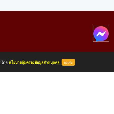
ได้ที่
นโยบายคุ้มครองข้อมูลส่วนบุคคล
.
ยอมรับ
องคาย 43000