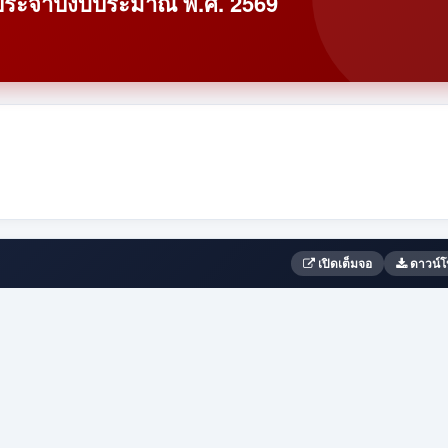
ง ประจำปีงบประมาณ พ.ศ. 2569
เปิดเต็มจอ
ดาวน์โ