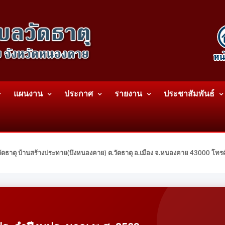
แผนงาน
ประกาศ
รายงาน
ประชาสัมพันธ์
ดธาตุ บ้านสร้างประทาย(บึงหนองคาย) ต.วัดธาตุ อ.เมือง จ.หนองคาย 43000 โท