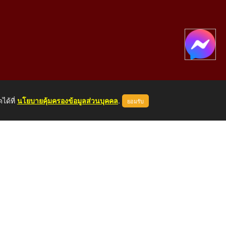
ได้ที่
นโยบายคุ้มครองข้อมูลส่วนบุคคล
.
ยอมรับ
องคาย 43000