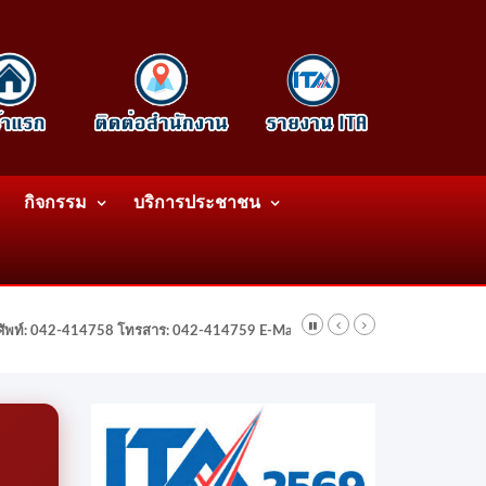
กิจกรรม
บริการประชาชน
รศัพท์: 042-414758 โทรสาร: 042-414759 E-Mail: wattatnk@gmail.com