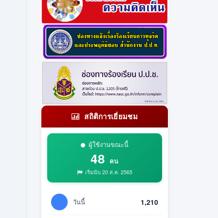
สถิติการเยี่ยมชม
ผู้ใช้งานขณะนี้
48
คน
เริ่มนับ 20 ส.ค. 2565
วันนี้
1,210