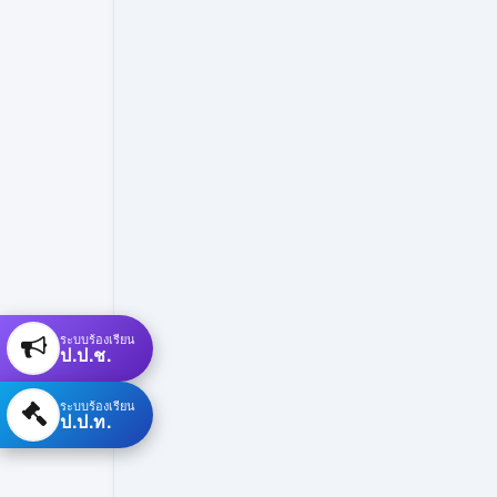
ระบบร้องเรียน
ป.ป.ช.
ระบบร้องเรียน
ป.ป.ท.