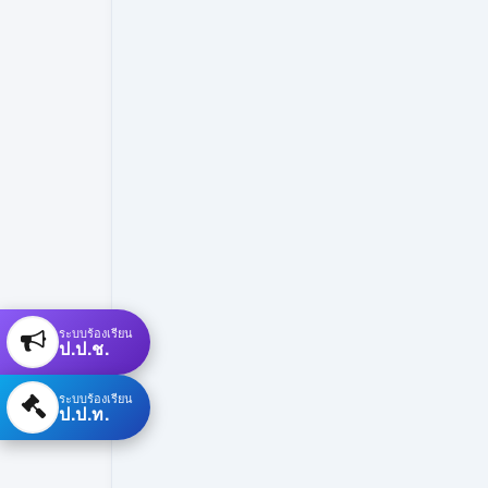
ระบบร้องเรียน
ป.ป.ช.
ระบบร้องเรียน
ป.ป.ท.