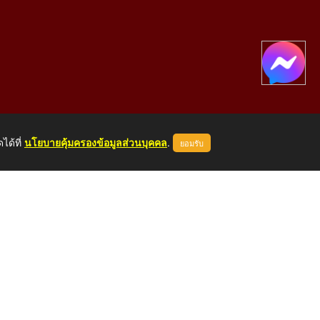
ได้ที่
นโยบายคุ้มครองข้อมูลส่วนบุคคล
.
ยอมรับ
องคาย 43000