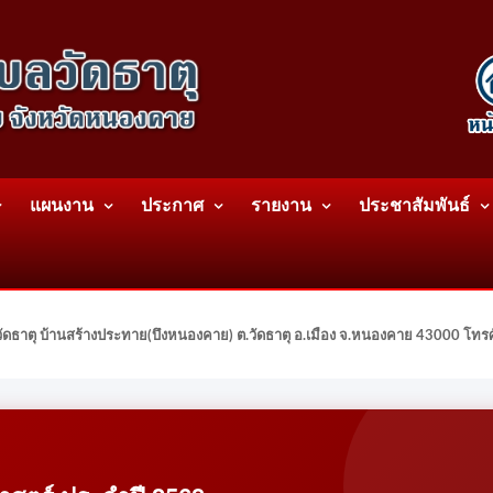
แผนงาน
ประกาศ
รายงาน
ประชาสัมพันธ์
ดธาตุ บ้านสร้างประทาย(บึงหนองคาย) ต.วัดธาตุ อ.เมือง จ.หนองคาย 43000 โท