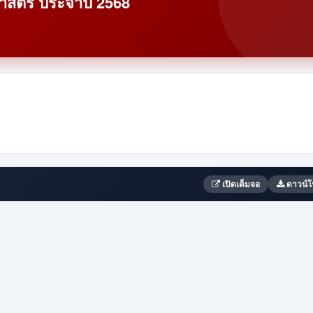
าสตร์ ประจำปี 2568
เปิดเต็มจอ
ดาวน์โ