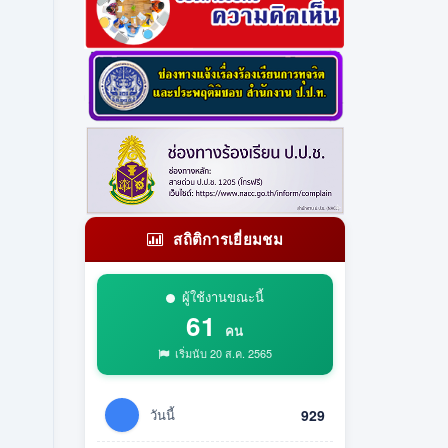
สถิติการเยี่ยมชม
ผู้ใช้งานขณะนี้
61
คน
เริ่มนับ 20 ส.ค. 2565
วันนี้
929