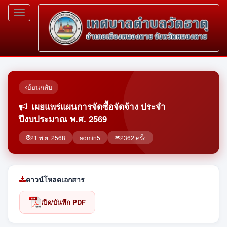
Toggle
navigation
ย้อนกลับ
เผยแพร่แผนการจัดซื้อจัดจ้าง ประจำ
ปีงบประมาณ พ.ศ. 2569
21 พ.ย. 2568
admin5
2362 ครั้ง
ดาวน์โหลดเอกสาร
เปิด/บันทึก PDF