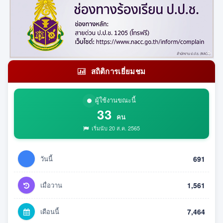
สถิติการเยี่ยมชม
ผู้ใช้งานขณะนี้
33
คน
เริ่มนับ 20 ส.ค. 2565
วันนี้
691
เมื่อวาน
1,561
เดือนนี้
7,464