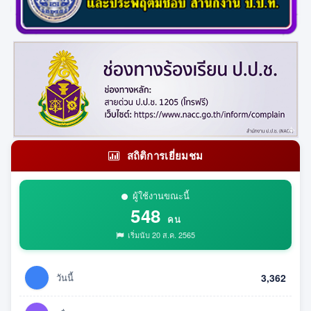
สถิติการเยี่ยมชม
ผู้ใช้งานขณะนี้
548
คน
เริ่มนับ 20 ส.ค. 2565
วันนี้
3,362