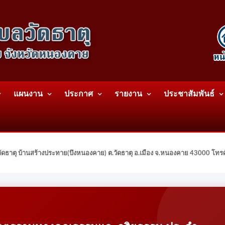
แผนงาน
ประกาศ
รายงาน
ประชาสัมพันธ์
ดธาตุ บ้านสร้างประทาย(บึงหนองคาย) ต.วัดธาตุ อ.เมือง จ.หนองคาย 43000 โท