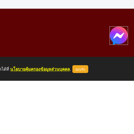
ได้ที่
นโยบายคุ้มครองข้อมูลส่วนบุคคล
.
ยอมรับ
องคาย 43000