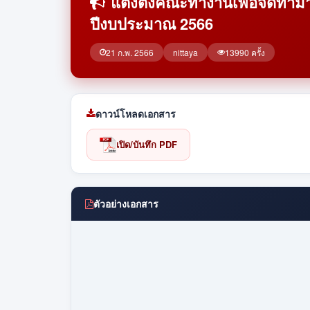
แต่งตั้งคณะทำงานเพื่อจัดท
ปีงบประมาณ 2566
21 ก.พ. 2566
nittaya
13990 ครั้ง
ดาวน์โหลดเอกสาร
เปิด/บันทึก PDF
ตัวอย่างเอกสาร