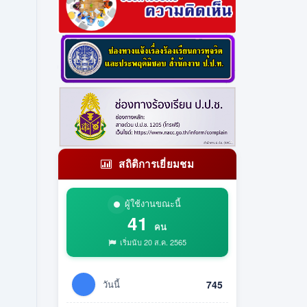
สถิติการเยี่ยมชม
ผู้ใช้งานขณะนี้
41
คน
เริ่มนับ 20 ส.ค. 2565
วันนี้
745