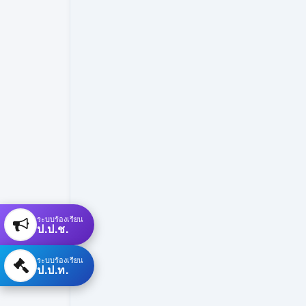
ระบบร้องเรียน
ป.ป.ช.
ระบบร้องเรียน
ป.ป.ท.