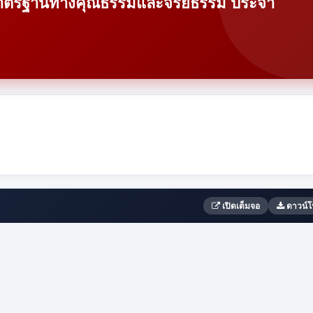
ำมาตรฐานทางคุณธรรมและจริยธรรม ประจำ
เปิดเต็มจอ
ดาวน์โ