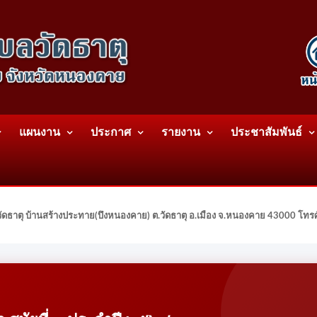
แผนงาน
ประกาศ
รายงาน
ประชาสัมพันธ์
ดธาตุ บ้านสร้างประทาย(บึงหนองคาย) ต.วัดธาตุ อ.เมือง จ.หนองคาย 43000 โท