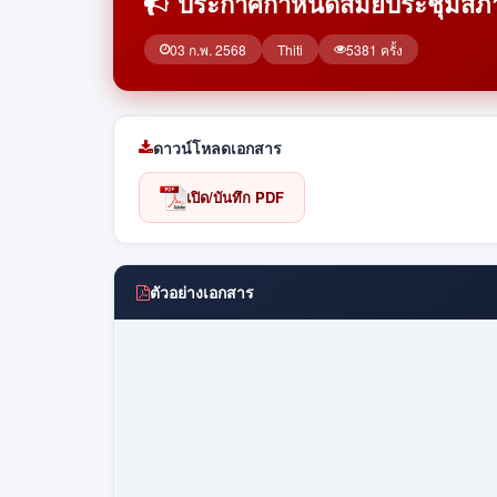
ประกาศกำหนดสมัยประชุมสภา 
03 ก.พ. 2568
Thiti
5381 ครั้ง
ดาวน์โหลดเอกสาร
เปิด/บันทึก PDF
ตัวอย่างเอกสาร