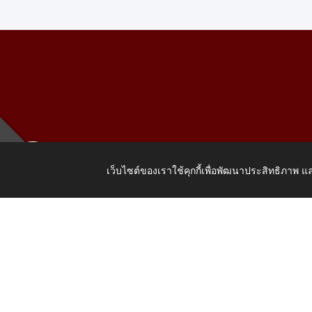
เว็บไซต์ของเราใช้คุกกี้เพื่อพัฒนาประสิทธิภาพ
เลขที่ 205