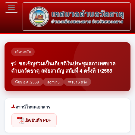
Toggle
navigation
ย้อนกลับ
ขอเชิญร่วมเป็นเกียรติในประชุมสภาเทศบาล
ตำบลวัดธาตุ สมัยสามัญ สมัยที่ 4 ครั้งที่ 1/2568
09 ธ.ค. 2568
admin5
1016 ครั้ง
ดาวน์โหลดเอกสาร
เปิด/บันทึก PDF