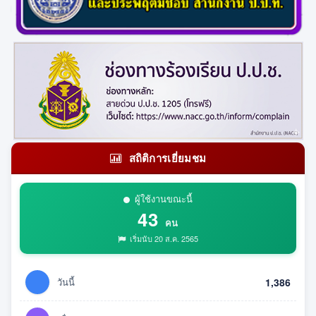
สถิติการเยี่ยมชม
ผู้ใช้งานขณะนี้
43
คน
เริ่มนับ 20 ส.ค. 2565
วันนี้
1,386