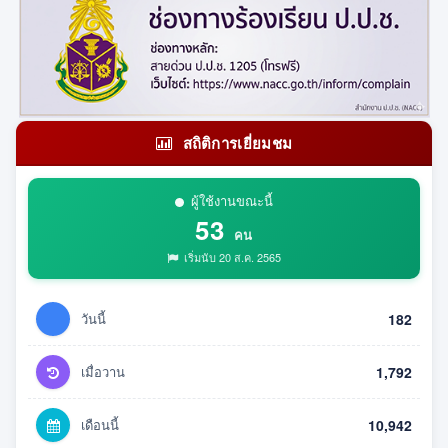
สถิติการเยี่ยมชม
ผู้ใช้งานขณะนี้
53
คน
เริ่มนับ 20 ส.ค. 2565
วันนี้
182
เมื่อวาน
1,792
เดือนนี้
10,942