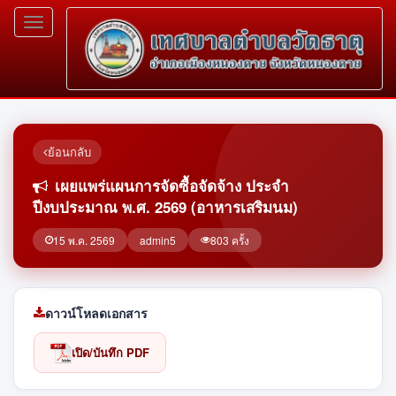
Toggle
navigation
ย้อนกลับ
เผยแพร่แผนการจัดซื้อจัดจ้าง ประจำ
ปีงบประมาณ พ.ศ. 2569 (อาหารเสริมนม)
15 พ.ค. 2569
admin5
803 ครั้ง
ดาวน์โหลดเอกสาร
เปิด/บันทึก PDF