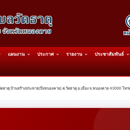
แผนงาน
ประกาศ
รายงาน
ประชาสัมพันธ์
ดธาตุ บ้านสร้างประทาย(บึงหนองคาย) ต.วัดธาตุ อ.เมือง จ.หนองคาย 43000 โท