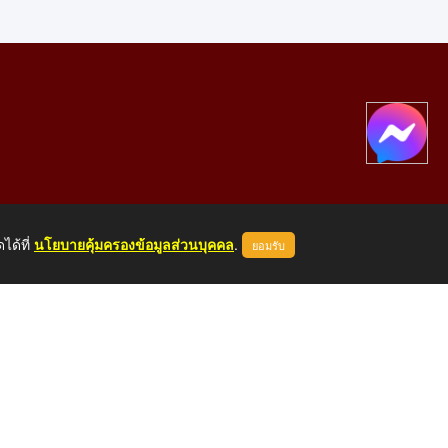
ได้ที่
นโยบายคุ้มครองข้อมูลส่วนบุคคล
.
ยอมรับ
องคาย 43000