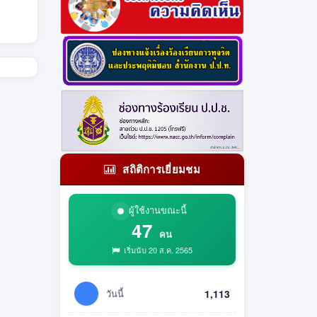
สถิติการเยี่ยมชม
ผู้ใช้งานขณะนี้
47
คน
เริ่มนับ 20 ส.ค. 2565
วันนี้
1,113