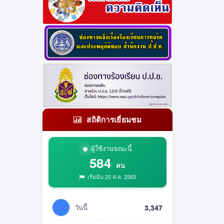
สถิติการเยี่ยมชม
ผู้ใช้งานขณะนี้
584
คน
เริ่มนับ 20 ส.ค. 2565
วันนี้
3,347