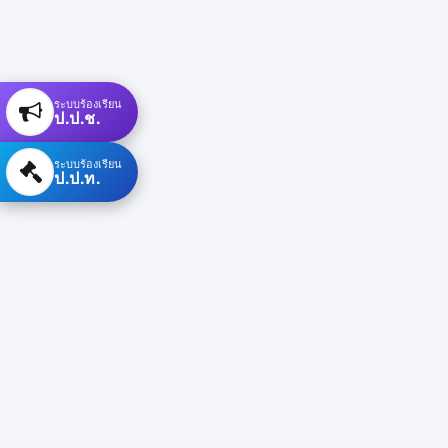
ระบบร้องเรียน
ป.ป.ช.
ระบบร้องเรียน
ป.ป.ท.