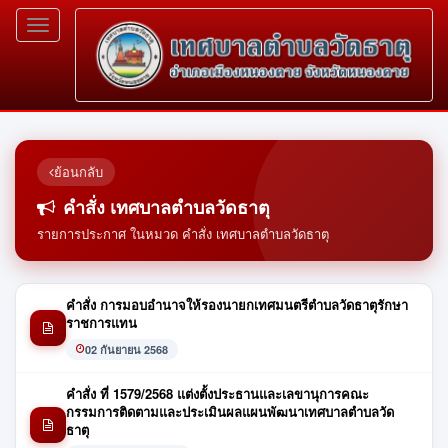
Toggle
navigation
ย้อนกลับ
คำสั่ง เทศบาลตำบลวัดธาตุ
รายการประกาศ ในหมวด คำสั่ง เทศบาลตำบลวัดธาตุ
คำสั่ง การมอบอำนาจให้รองนายกเทศมนตรีตำบลวัดธาตุรักษา
ราชการแทน
02 กันยายน 2568
คำสั่ง ที่ 1579/2568 แต่งตั้งประธานและเลขานุการคณะ
กรรมการติดตามและประเมินผลแผนพัฒนาเทศบาลตำบลวัด
ธาตุ