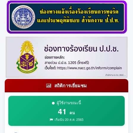
สถิติการเยี่ยมชม
ผู้ใช้งานขณะนี้
41
คน
เริ่มนับ 20 ส.ค. 2565