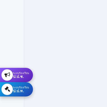
ระบบร้องเรียน
ป.ป.ช.
ระบบร้องเรียน
ป.ป.ท.