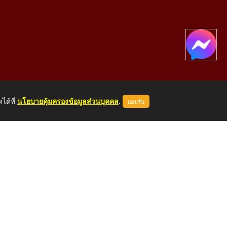
ได้ที่
นโยบายคุ้มครองข้อมูลส่วนบุคคล
.
ยอมรับ
องคาย 43000