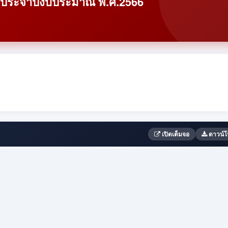
ยประจำปีงบประมาณ พ.ศ.2566
เปิดเต็มจอ
ดาวน์โ