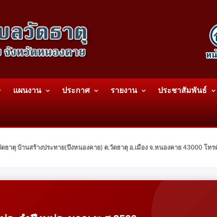
แผนงาน
ประกาศ
รายงาน
ประชาสัมพันธ์
ดธาตุ บ้านสร้างประทาย(บึงหนองคาย) ต.วัดธาตุ อ.เมือง จ.หนองคาย 43000 โท