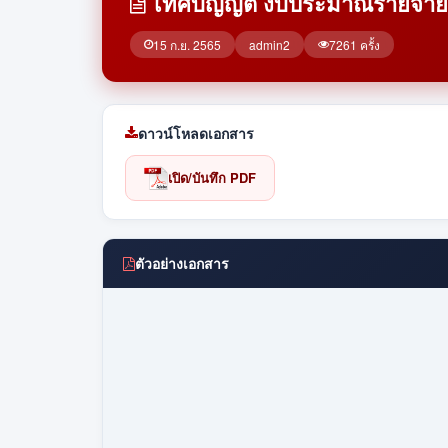
เทศบัญญัติ งบประมาณรายจ่า
15 ก.ย. 2565
admin2
7261 ครั้ง
ดาวน์โหลดเอกสาร
เปิด/บันทึก PDF
ตัวอย่างเอกสาร