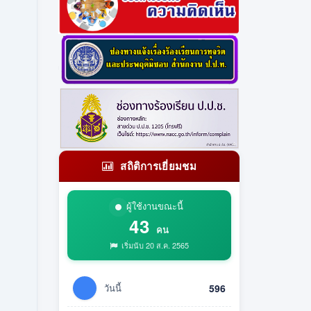
สถิติการเยี่ยมชม
ผู้ใช้งานขณะนี้
43
คน
เริ่มนับ 20 ส.ค. 2565
วันนี้
596