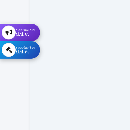
ระบบร้องเรียน
ป.ป.ช.
ระบบร้องเรียน
ป.ป.ท.