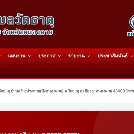
แผนงาน
ประกาศ
รายงาน
ประชาสัมพันธ์
ดธาตุ บ้านสร้างประทาย(บึงหนองคาย) ต.วัดธาตุ อ.เมือง จ.หนองคาย 43000 โท