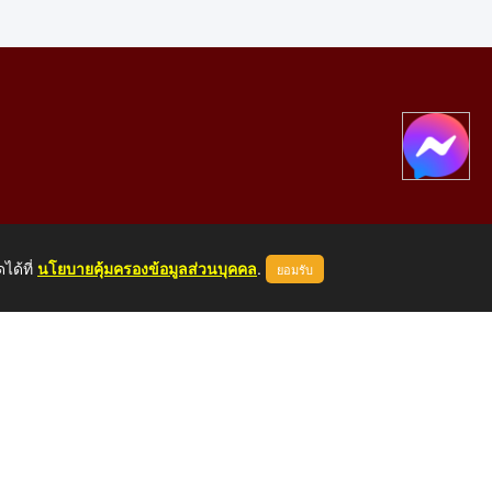
ได้ที่
นโยบายคุ้มครองข้อมูลส่วนบุคคล
.
ยอมรับ
องคาย 43000