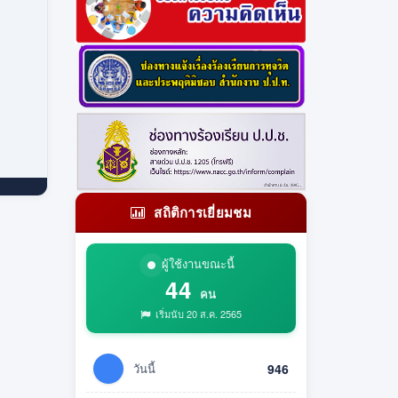
สถิติการเยี่ยมชม
ผู้ใช้งานขณะนี้
44
คน
เริ่มนับ 20 ส.ค. 2565
วันนี้
946