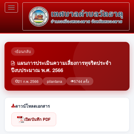
Toggle
navigation
ย้อนกลับ
แผนการประเมินความเสี่ยงการทุจริตประจำ
ปีงบประมาณ พ.ศ. 2566
21 ก.พ. 2566
pilantana
5744 ครั้ง
ดาวน์โหลดเอกสาร
เปิด/บันทึก PDF