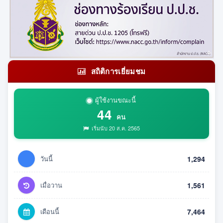
สถิติการเยี่ยมชม
ผู้ใช้งานขณะนี้
44
คน
เริ่มนับ 20 ส.ค. 2565
วันนี้
1,294
เมื่อวาน
1,561
เดือนนี้
7,464