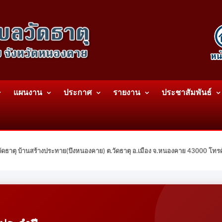
แผนงาน
ประกาศ
รายงาน
ประชาสัมพันธ์
ดธาตุ บ้านสร้างประทาย(บึงหนองคาย) ต.วัดธาตุ อ.เมือง จ.หนองคาย 43000 โท