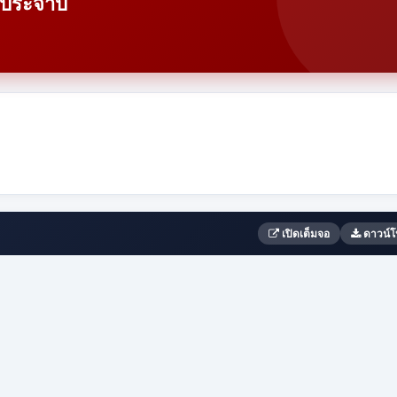
ตประจำปี
เปิดเต็มจอ
ดาวน์โ