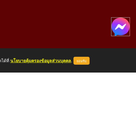
ได้ที่
นโยบายคุ้มครองข้อมูลส่วนบุคคล
.
ยอมรับ
องคาย 43000