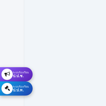
ระบบร้องเรียน
ป.ป.ช.
ระบบร้องเรียน
ป.ป.ท.