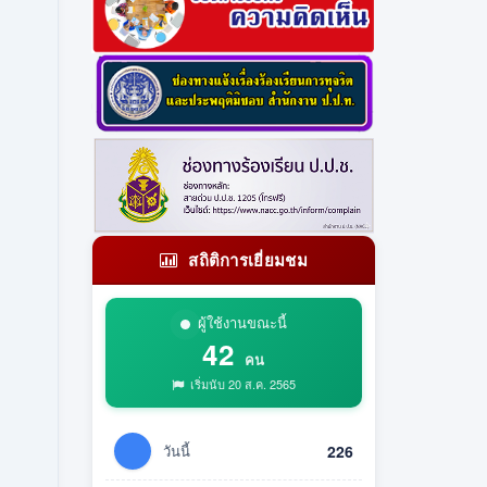
สถิติการเยี่ยมชม
ผู้ใช้งานขณะนี้
42
คน
เริ่มนับ 20 ส.ค. 2565
วันนี้
226