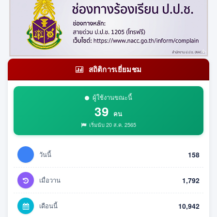
สถิติการเยี่ยมชม
ผู้ใช้งานขณะนี้
39
คน
เริ่มนับ 20 ส.ค. 2565
วันนี้
158
เมื่อวาน
1,792
เดือนนี้
10,942