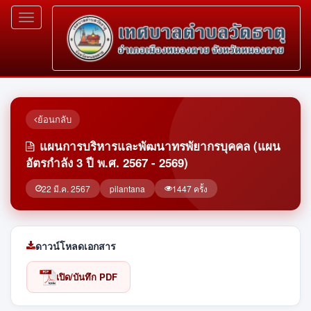
Toggle
navigation
ย้อนกลับ
แผนการบริหารและพัฒนาทรพัยากรบุคคล (แผน
อัตรกำลัง 3 ปี พ.ศ. 2567 - 2569)
22 มี.ค. 2567
pilantana
1447 ครั้ง
ดาวน์โหลดเอกสาร
เปิด/บันทึก PDF