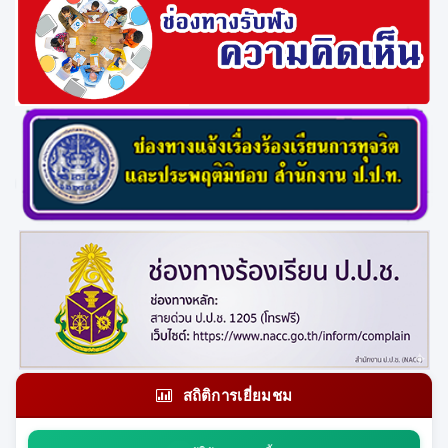
สถิติการเยี่ยมชม