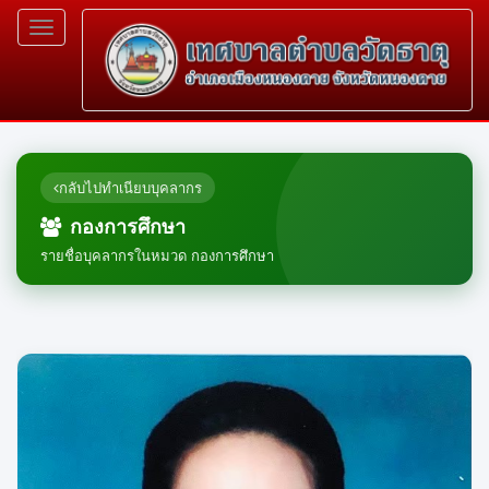
Toggle
navigation
กลับไปทำเนียบบุคลากร
กองการศึกษา
รายชื่อบุคลากรในหมวด กองการศึกษา