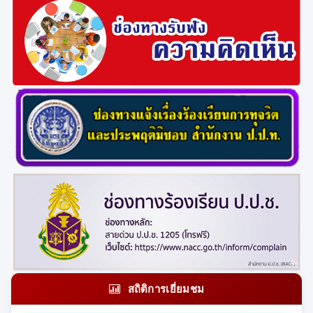
สถิติการเยี่ยมชม