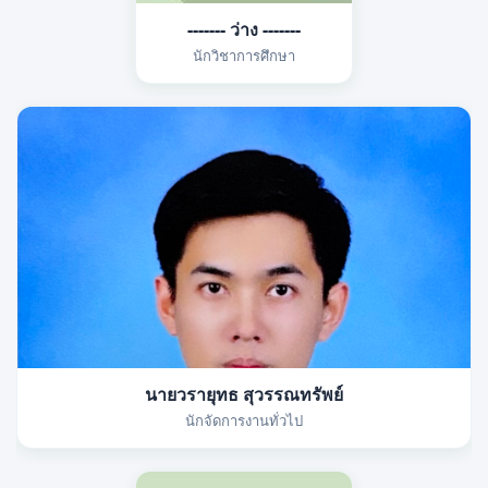
------- ว่าง -------
นักวิชาการศึกษา
นายวรายุทธ สุวรรณทรัพย์
นักจัดการงานทั่วไป