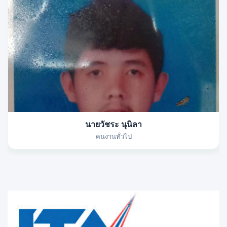
นายวัชระ นุนิลา
คนงานทั่วไป