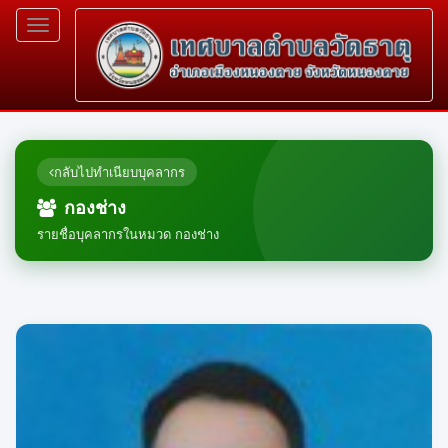
Toggle
navigation
กลับไปทำเนียบบุคลากร
กองช่าง
รายชื่อบุคลากรในหมวด กองช่าง