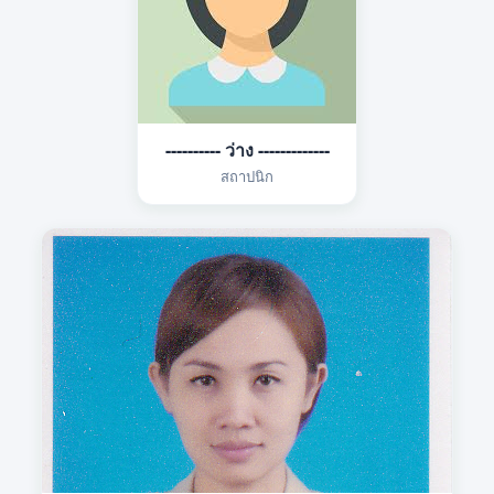
---------- ว่าง -------------
สถาปนิก