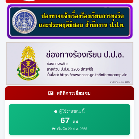
สถิติการเยี่ยมชม
ผู้ใช้งานขณะนี้
67
คน
เริ่มนับ 20 ส.ค. 2565