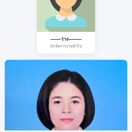
-------ว่าง---------
นักจัดการงานทั่วไป