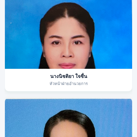
นางนิชติยา ใจชื่น
หัวหน้าฝ่ายอำนวยการ