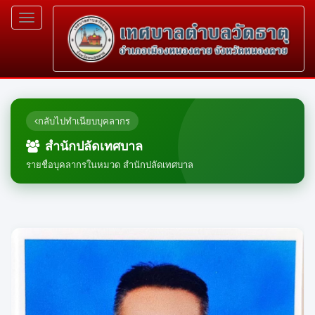
Toggle
navigation
กลับไปทำเนียบบุคลากร
สำนักปลัดเทศบาล
รายชื่อบุคลากรในหมวด สำนักปลัดเทศบาล