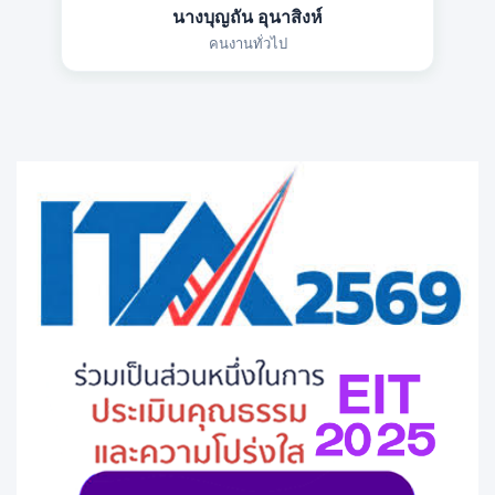
นางบุญถัน อุนาสิงห์
คนงานทั่วไป