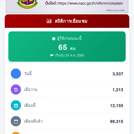
สถิติการเยี่ยมชม
ผู้ใช้งานขณะนี้
65
คน
เริ่มนับ 20 ส.ค. 2565
วันนี้
3,537
เมื่อวาน
1,213
เดือนนี้
12,155
เดือนที่แล้ว
99,315