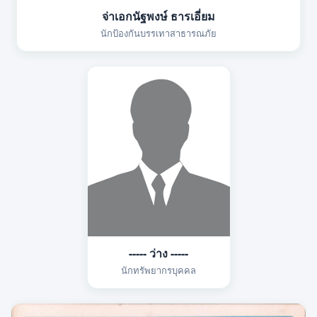
จ่าเอกนัฐพงษ์ ธารเอี่ยม
นักป้องกันบรรเทาสาธารณภัย
----- ว่าง -----
นักทรัพยากรบุคคล