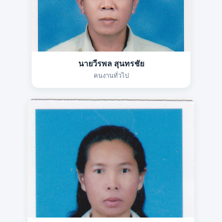
นายวีรพล สุนทรชัย
คนงานทั่วไป