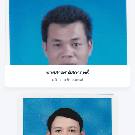
นายสาคร ดิสถาฤทธิ์
พนักงานขับรถยนต์