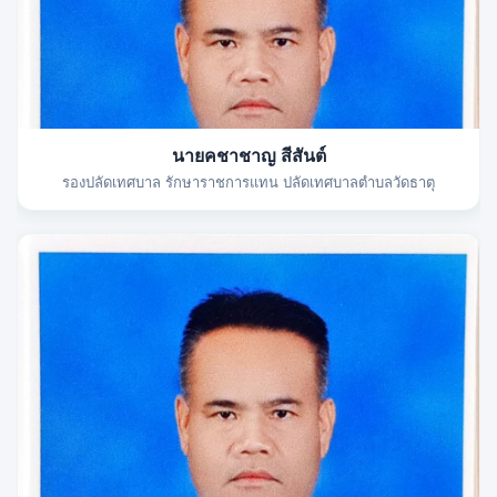
นายคชาชาญ สีสันต์
รองปลัดเทศบาล รักษาราชการแทน ปลัดเทศบาลตำบลวัดธาตุ