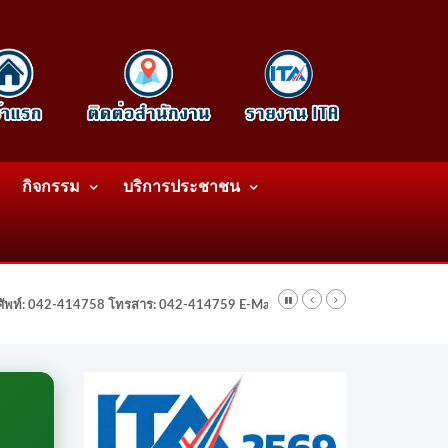
กิจกรรม
บริการประชาชน
รศัพท์: 042-414758 โทรสาร: 042-414759 E-Mail: wattatnk@gmail.com