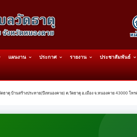
แผนงาน
ประกาศ
รายงาน
ประชาสัมพันธ์
ดธาตุ บ้านสร้างประทาย(บึงหนองคาย) ต.วัดธาตุ อ.เมือง จ.หนองคาย 43000 โท