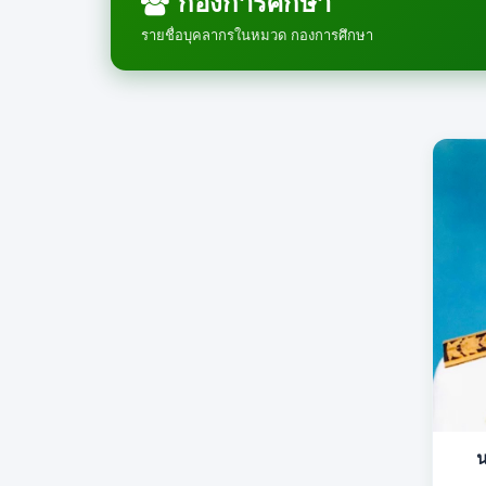
กองการศึกษา
รายชื่อบุคลากรในหมวด กองการศึกษา
น