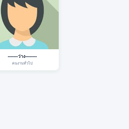
-------ว่าง--------
คนงานทั่วไป