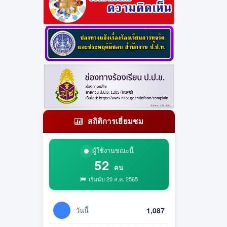
สถิติการเยี่ยมชม
ผู้ใช้งานขณะนี้
52
คน
เริ่มนับ 20 ส.ค. 2565
วันนี้
1,087