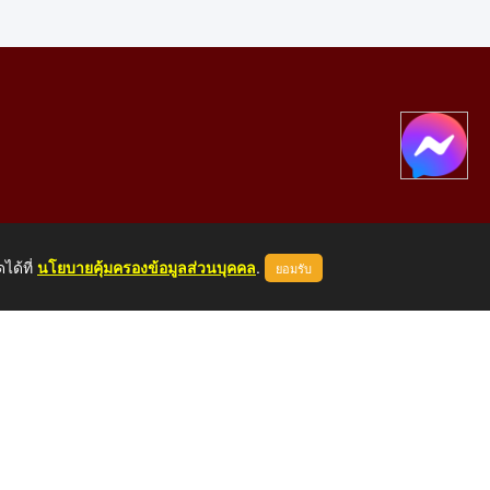
ได้ที่
นโยบายคุ้มครองข้อมูลส่วนบุคคล
.
ยอมรับ
องคาย 43000