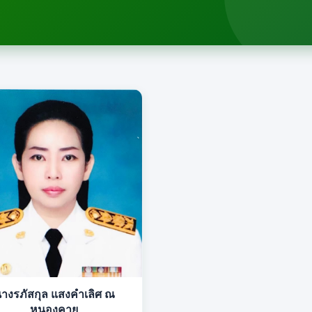
างรภัสกุล แสงคำเลิศ ณ
หนองคาย