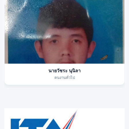
นายวัชระ นุนิลา
คนงานทั่วไป