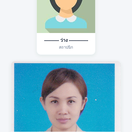
---------- ว่าง -------------
สถาปนิก