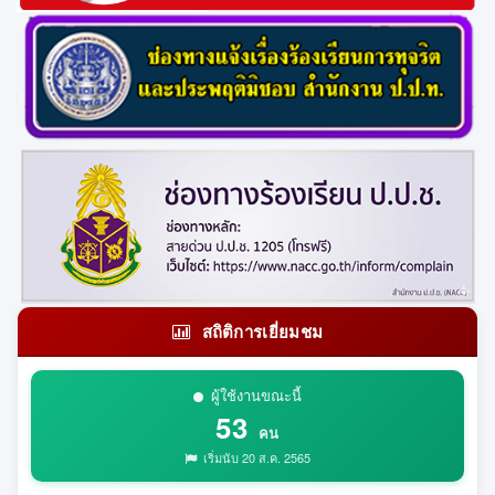
สถิติการเยี่ยมชม
ผู้ใช้งานขณะนี้
53
คน
เริ่มนับ 20 ส.ค. 2565