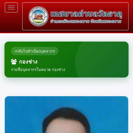
Toggle
navigation
กลับไปทำเนียบบุคลากร
กองช่าง
รายชื่อบุคลากรในหมวด กองช่าง