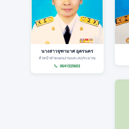
นางสาวจุฑามาศ อุตรนคร
หัวหน้าฝ่ายแผนงานและงบประมาณ
0641525603