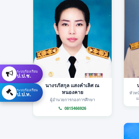
ระบบร้องเรียน
ป.ป.ช.
นางรภัสกุล แสงคำเลิศ ณ
ระบบร้องเรียน
หนองคาย
หัวห
ป.ป.ท.
แ
ผู้อำนวยการกองการศึกษา
0815466926