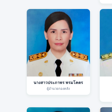
นางสาวประภาพร พรมโคตร
ผู้อำนวยกองคลัง