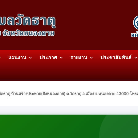
แผนงาน
ประกาศ
รายงาน
ประชาสัมพันธ์
ดธาตุ บ้านสร้างประทาย(บึงหนองคาย) ต.วัดธาตุ อ.เมือง จ.หนองคาย 43000 โท