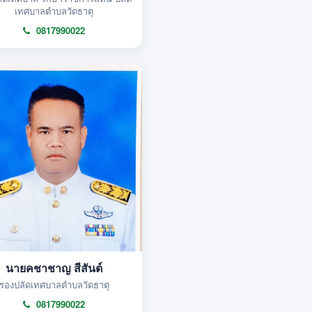
เทศบาลตำบลวัดธาตุ
0817990022
นายคชาชาญ สีสันต์
รองปลัดเทศบาลตำบลวัดธาตุ
0817990022