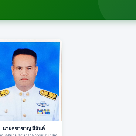
นายคชาชาญ สีสันต์
ลัดเทศบาล รักษาราชการแทน ปลัด