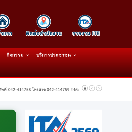
กิจกรรม
บริการประชาชน
รศัพท์: 042-414758 โทรสาร: 042-414759 E-Mail: wattatnk@gmail.com