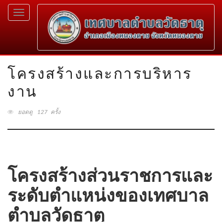
Toggle
navigation
โครงสร้างและการบริหาร
งาน
ยอดดู 127 ครั้ง
โครงสร้างส่วนราชการและ
ระดับตำแหน่งของเทศบาล
ตำบลวัดธาตุ