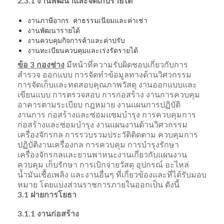
2.3.1 งานพัฒนาและจัดเก็บรายได้
งานภาษีอากร ค่าธรรมเนียมและค่าเช่า
งานพัฒนารายได้
งานควบคุมกิจการค้าและค่าปรับ
งานทะเบียนควบคุมและเร่งรัดรายได้
ข้อ 3 กองช่าง
มีหน้าที่ความรับผิดชอบเกี่ยวกับการ
สำรวจ ออกแบบ การจัดทำข้อมูลทางด้านวิศวกรรม
การจัดเก็บและทดสอบคุณภาพวัสดุ งานออกแบบและ
เขียนแบบ การตรวจสอบ การก่อสร้าง งานการควบคุม
อาคารตามระเบียบ กฎหมาย งานแผนการปฏิบัติ
งานการ ก่อสร้างและซ่อมแซมบำรุง การควบคุมการ
ก่อสร้างและซ่อมบำรุง งานแผนงานด้านวิศวกรรม
เครื่องจักรกล การรวบรวมประวัติติดตาม ควบคุมการ
ปฏิบัติงานเครื่องกล การควบคุม การบำรุงรักษา
เครื่องจักรกลและยานพาหนะงานเกี่ยวกับแผนงาน
ควบคุม เก็บรักษา การเบิกจ่ายวัสดุ อุปกรณ์ อะไหล่
น้ำมันเชื้อเพลิง และงานอื่นๆ ที่เกี่ยวข้องและที่ได้รับมอบ
หมาย โดยแบ่งส่วนราชการภายในออกเป็น ดังนี้
3.1 ฝายการโยธา
3.1.1 งานก่อสร้าง