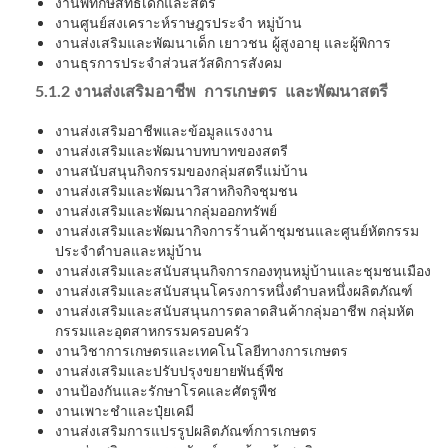
งานพิทักษ์สิทธิเด็กและสตรี
งานศูนย์สงเคราะห์ราษฎรประจำ หมู่บ้าน
งานส่งเสริมและพัฒนาเด็ก เยาวชน ผู้สูงอายุ และผู้พิการ
งานธุรการประจำส่วนสวัสดิการสังคม
5.1.2 งานส่งเสริมอาชีพ การเกษตร และพัฒนาสตรี
งานส่งเสริมอาชีพและข้อมูลแรงงาน
งานส่งเสริมและพัฒนาบทบาทของสตรี
งานสนับสนุนกิจกรรมของกลุ่มสตรีแม่บ้าน
งานส่งเสริมและพัฒนาวิสาหกิจกิจชุมชน
งานส่งเสริมและพัฒนากลุ่มออกทรัพย์
งานส่งเสริมและพัฒนากิจการร้านค้าชุมชนและศูนย์หัตกรรม
ประจำตำบลและหมู่บ้าน
งานส่งเสริมและสนับสนุนกิจการกองทุนหมู่บ้านและชุมชนเมือง
งานส่งเสริมและสนับสนุนโครงการหนึ่งตำบลหนึ่งผลิตภัณฑ์
งานส่งเสริมและสนับสนุนการตลาดสินค้ากลุ่มอาชีพ กลุ่มหัต
กรรมและอุตสาหกรรมครอบครัว
งานวิชาการเกษตรและเทคโนโลยีทางการเกษตร
งานส่งเสริมและปรับปรุงขยายพันธุ์พืช
งานป้องกันและรักษาโรคและศัตรูพืช
งานเพาะชำและปุ๋ยเคมี
งานส่งเสริมการแปรรูปผลิตภัณฑ์การเกษตร