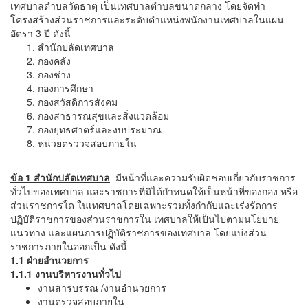
เทศบาลตำบลวัดธาตุ เป็นเทศบาลตำบลขนาดกลาง โดยจัดทำ
โครงสร้างส่วนราชการและระดับตำแหน่งพนักงานเทศบาลในแผน
อัตรา 3 ปี ดังนี้
สำนักปลัดเทศบาล
กองคลัง
กองช่าง
กองการศึกษา
กองสวัสดิการสังคม
กองสาธารณสุขและสิ่งแวดล้อม
กองยุทธศาตร์และงบประมาณ
หน่วยตรววจสอบภายใน
ข้อ 1 สำนักปลัดเทศบาล
มีหน้าที่และความรับผิดชอบเกี่ยวกับราชการ
ทั่วไปของเทศบาล และราชการที่มิได้กำหนดให้เป็นหน้าที่ของกอง หรือ
ส่วนราชการใด ในเทศบาลโดยเฉพาะรวมทั้งกำกับและเร่งรัดการ
ปฏิบัติราชการของส่วนราชการใน เทศบาลให้เป็นไปตามนโยบาย
แนวทาง และแผนการปฏิบัติราชการของเทศบาล โดยแบ่งส่วน
ราชการภายในออกเป็น ดังนี้
1.1 ฝ่ายอำนวยการ
1.1.1 งานบริหารงานทั่วไป
งานสารบรรณ /งานอำนวยการ
งานตรวจสอบภายใน