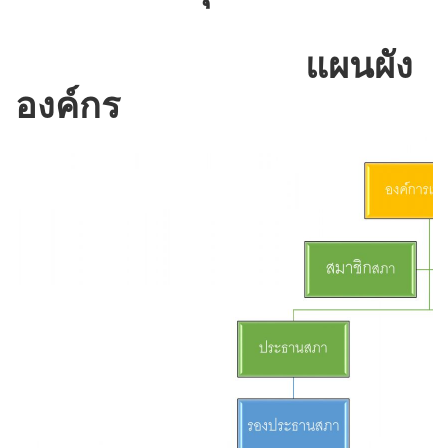
แผนผัง
องค์กร