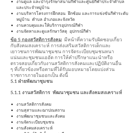
งานดูแล และบำรุงรักษาสนามกีฬาและศูนย์กีฬาประจำตำบล
และประจำหมู่บ้าน
งานบริหารโครงการฝึกสอน ฝึกซ้อม และการแข่งขันกีฬาระดับ
หมู่บ้าน ตำบล อำเภอและจังหวัด
งานควบคุมและให้บริการอุปกรณ์กีฬา
งานจัดหาและดูแลรักษาวัสดุ อุปกรณ์กีฬา
ข้อ 5 กองสวัสดิการสังคม
มีหน้าที่ความรับผิดชอบเกี่ยว
กับสังคมสงเคราะห์ การส่งเสริมสวัสดิการเด็กและ
เยาวชนการพัฒนาชุมชน การจัดระเบียบชุมชนหนา
แน่นและชุมชนแออัด การให้คำปรึกษาแนะนำหรือ
ตรวจสอบเกี่ยวกับงานสวัสดิการสังคมและปฏิบัติงานอื่น
ๆ ที่เกี่ยวข้องหรือตามที่ได้รับมอบหมายโดยแบ่งส่วน
ราชการภายในออกเป็น ดังนี้
5.1 ฝ่ายพัฒนาชุมชน
5.1.1 งานสวัสดิการ พัฒนาชุมชน และสังคมสงเคราะห์
งานสวัสดิการสังคม
งานสุสานและฌาปณสถาน
งานพัฒนาชุมชนและสังคม
งานจัดระเบียบชุมชน
งานสังคมสงเคราะห์