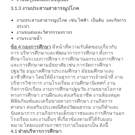
3.1.3 งานประสานสาธารณูปโภค
งานประสานสาธารณูปโภค เช่น ไฟฟ้า เป็นต้น และกิจการ
ประปา
งานขนส่งและวิศวกรรมจราจร
งานระบายน้ำ
ข้อ 4 กองการศึกษา
มีหน้าที่ความรับผิดชอบเกี่ยวกับ
การ บริหารศึกษาและพัฒนาการการศึกษา ทั้งการ
ศึกษาในระบบการศึกษา การศึกษานอกระบบการศึกษา
และการศึกษาตามอัธยาศัย เช่น การจัดการศึกษา
ปฐมวัย อนุบาลศึกษาประถมศึกษา มัธยมศึกษาและ
อาชีวศึกษา โดยให้มีงานธุรการ งานการเจ้าหน้าที่ งาน
บริหารวิชาการ งานโรงเรียน งานศึกษานิเทศก์ งาน
กิจการนักเรียน งานการศึกษาปฐมวัย งานขยายโอกาส
ทางการศึกษา งานฝึกและส่งเสริมอาชีพ งานห้องสมุด
พิพิธภัณฑ์และเครือข่ายทางการศึกษา งานกิจการ
ศาสนา ส่งเสริมประเพณีศิลปวัฒนธรรม งานกีฬาและ
นันทนาการ งานกิจกรรมเด็กเยาวชนและการศึกษานอก
โรงเรียน และงานอื่นๆ ที่เกี่ยวข้องตามที่ได้รับมอบ
หมาย โดยแบ่งส่วนราชการภายในออกเป็น ดังนี้
4.1 ฝ่ายบริหารการศึกษา