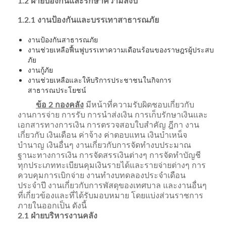
1.2 ฝ่ายป้องกันและรักษาความสงบ
1.2.1 งานป้องกันและบรรเทาสาธารณภัย
งานป้องกันสาธารณภัย
งานช่วยเหลือฟื้นฟูบรรเทาความเดือนร้อนของราษฎรผู้ประสบ
ภัย
งานกู้ภัย
งานช่วยเหลือและให้บริการประชาชนในกิจการ
สาธารณประโยชน์
ข้อ 2 กองคลัง
มีหน้าที่ความรับผิดชอบเกี่ยวกับ
งานการจ่าย การรับ การนำส่งเงิน การเก็บรักษาเงินและ
เอกสารทางการเงิน การตรวจสอบใบสำคัญ ฎีกา งาน
เกี่ยวกับ เงินเดือน ค่าจ้าง ค่าตอบแทน เงินบำเหน็จ
บำนาญ เงินอื่นๆ งานเกี่ยวกับการจัดทำงบประมาณ
ฐานะทางการเงิน การจัดสรรเงินต่างๆ การจัดทำบัญชี
ทุกประเภททะเบียนคุมเงินรายได้และรายจ่ายต่างๆ การ
ควบคุมการเบิกจ่าย งานทำงบทดลองประจำเดือน
ประจำปี งานเกี่ยวกับการพัสดุของเทศบาล และงานอื่นๆ
ที่เกี่ยวข้องและที่ได้รับมอบหมาย โดยแบ่งส่วนราชการ
ภายในออกเป็น ดังนี้
2.1 ฝ่ายบริหารงานคลัง