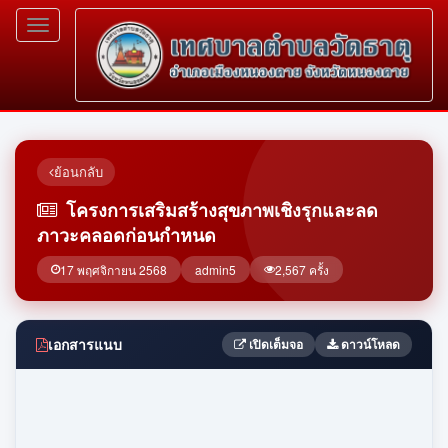
Toggle
navigation
ย้อนกลับ
โครงการเสริมสร้างสุขภาพเชิงรุกและลด
ภาวะคลอดก่อนกำหนด
17 พฤศจิกายน 2568
admin5
2,567 ครั้ง
เอกสารแนบ
เปิดเต็มจอ
ดาวน์โหลด