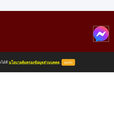
ได้ที่
นโยบายคุ้มครองข้อมูลส่วนบุคคล
.
ยอมรับ
องคาย 43000