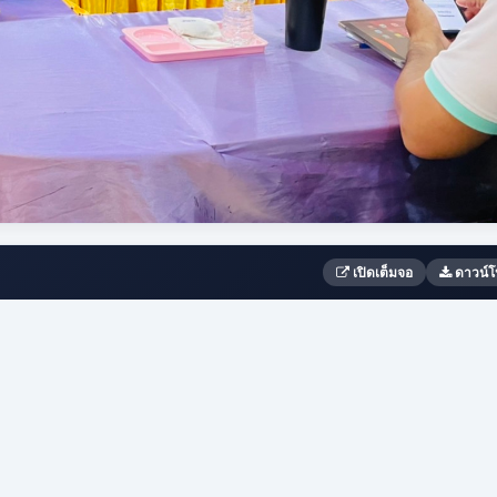
เปิดเต็มจอ
ดาวน์โ