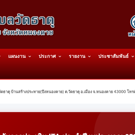
แผนงาน
ประกาศ
รายงาน
ประชาสัมพันธ์
ดธาตุ บ้านสร้างประทาย(บึงหนองคาย) ต.วัดธาตุ อ.เมือง จ.หนองคาย 43000 โท