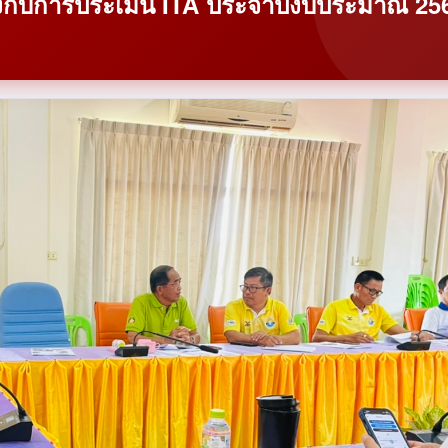
้องกับการประเมิน ITA ประจำปีงบประมาณ 25