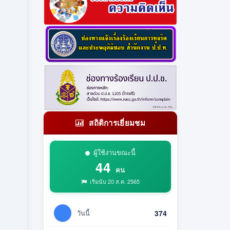
สถิติการเยี่ยมชม
ผู้ใช้งานขณะนี้
44
คน
เริ่มนับ 20 ส.ค. 2565
วันนี้
374