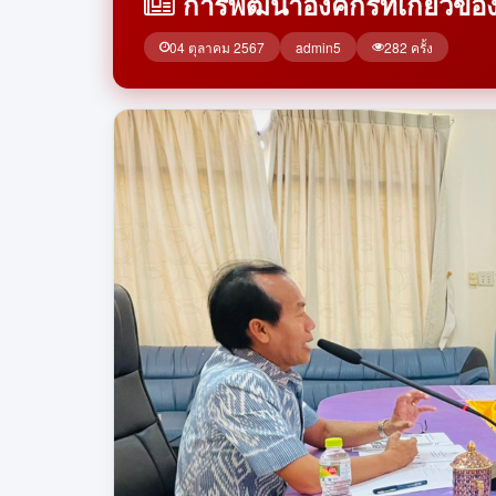
การพัฒนาองค์กรที่เกี่ยวข
04 ตุลาคม 2567
admin5
282 ครั้ง