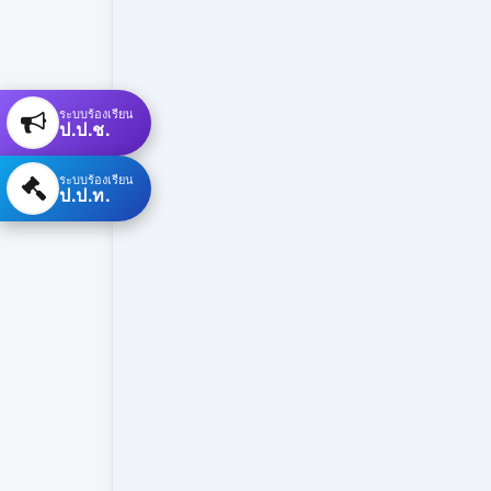
ระบบร้องเรียน
ป.ป.ช.
ระบบร้องเรียน
ป.ป.ท.