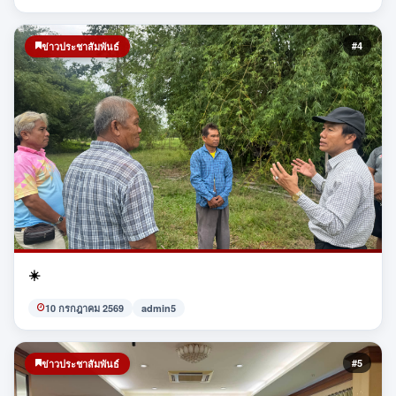
#4
ข่าวประชาสัมพันธ์
☀️
10 กรกฎาคม 2569
admin5
#5
ข่าวประชาสัมพันธ์