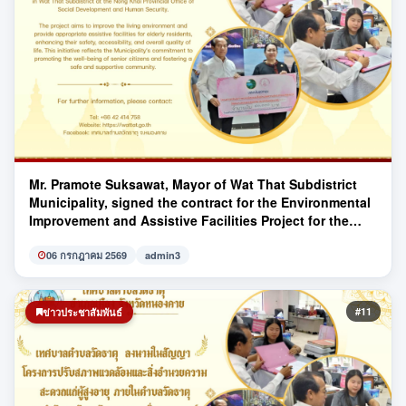
Mr. Pramote Suksawat, Mayor of Wat That Subdistrict
Municipality, signed the contract for the Environmental
Improvement and Assistive Facilities Project for the
Elderly
06 กรกฎาคม 2569
admin3
#11
ข่าวประชาสัมพันธ์