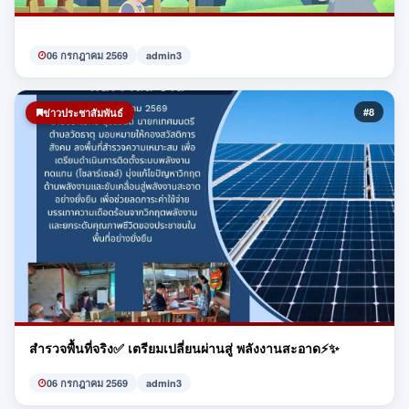
06 กรกฎาคม 2569
admin3
#8
ข่าวประชาสัมพันธ์
สำรวจพื้นที่จริง✅ เตรียมเปลี่ยนผ่านสู่ พลังงานสะอาด⚡️✨
06 กรกฎาคม 2569
admin3