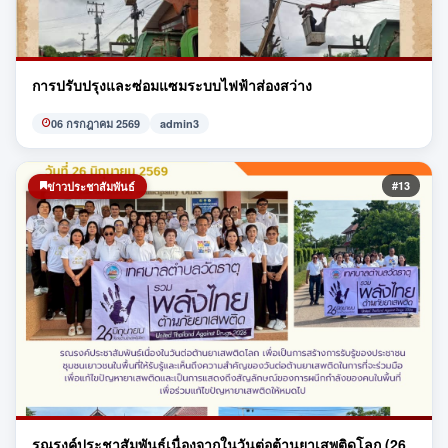
การปรับปรุงและซ่อมแซมระบบไฟฟ้าส่องสว่าง
06 กรกฎาคม 2569
admin3
#13
ข่าวประชาสัมพันธ์
รณรงค์ประชาสัมพันธ์เนื่องจากในวันต่อต้านยาเสพติดโลก (26