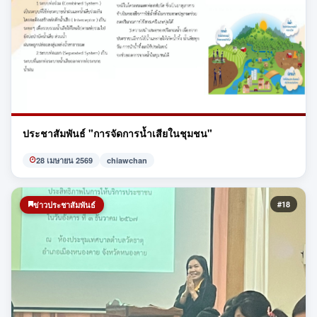
ประชาสัมพันธ์ "การจัดการน้ำเสียในชุมชน"
28 เมษายน 2569
chiawchan
#18
ข่าวประชาสัมพันธ์