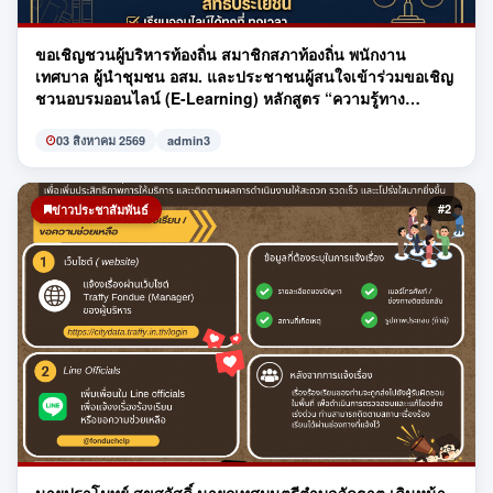
ขอเชิญชวนผู้บริหารท้องถิ่น สมาชิกสภาท้องถิ่น พนักงาน
เทศบาล ผู้นำชุมชน อสม. และประชาชนผู้สนใจเข้าร่วมขอเชิญ
ชวนอบรมออนไลน์ (E-Learning) หลักสูตร “ความรู้ทาง
กฎหมายเกี่ยวกับชีวิตประจำวัน” โดย สำนักงานอัยการสูงสุด
03 สิงหาคม 2569
admin3
#2
ข่าวประชาสัมพันธ์
นายปราโมทย์ สุขสวัสดิ์ นายกเทศมนตรีตำบลวัดธาตุ เดินหน้า